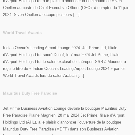
d’Airport Holdings Ltd, a le plaisir d’annoncer la nomination de Siven
Chellen au poste de Chief Executive Officer (CEO), à compter du 11 juin
2024. Siven Chellen a occupé plusieurs […]
World Travel Awards
Indian Ocean’s Leading Airport Lounge 2024: Jet Prime Ltd, filiale
d’Airport Holdings Ltd, sacré Dubaï, le 7 mai 2024 Jet Prime, filiale
d’Airport Holdings Ltd, le salon exclusif de l’aéroport SSR à Maurice, a
reçu le titre de « Indian Ocean’s Leading Airport Lounge 2024 » par les
World Travel Awards lors du salon Arabian […]
Mauritius Duty Free Paradise
Jet Prime Business Aviation Lounge dévoile la boutique Mauritius Duty
Free Paradise Plaine Magnien, 28 mai 2024 Jet Prime, filiale d’Airport
Holdings Ltd (AHL), a le plaisir d’annoncer l’ouverture de la boutique
Mauritius Duty Free Paradise (MDFP) dans son Business Aviation