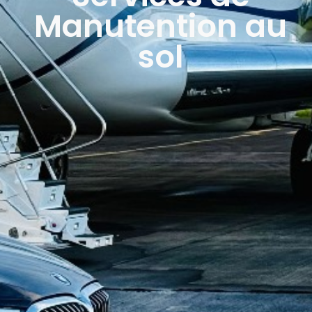
Manutention au
sol