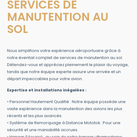
SERVICES DE
MANUTENTION AU
SOL
Nous simplifions votre expérience aéroportuaire grâce à
notre éventail complet de services de manutention au sol.
Détendez-vous et appréciez pleinement le plaisir du voyage,
tandis que notre équipe experte assure une arrivée et un
départ impeccables pour votre avion.
Expertise et installations inégalées :
• Personnel Hautement Qualifié : Notre équipe possède une
vaste expérience dans la manutention des avions les plus
récents et les plus avancés.
• Système de Remorquage à Distance Mototok : Pour une
sécurité et une maniabilité accrues.
• Hangar Sécurisé : au sein de notre hangar ultramoderne,